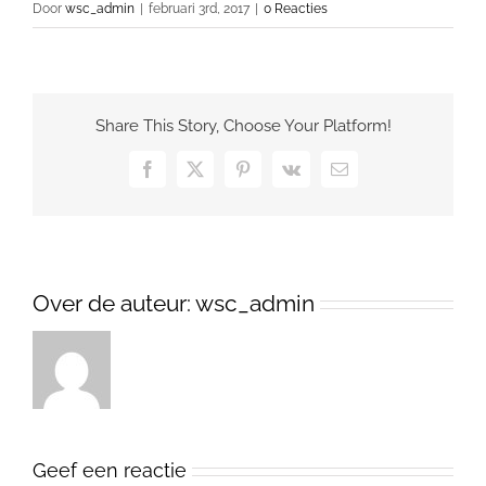
Door
wsc_admin
|
februari 3rd, 2017
|
0 Reacties
Share This Story, Choose Your Platform!
Facebook
X
Pinterest
Vk
E-
mail
Over de auteur:
wsc_admin
Geef een reactie